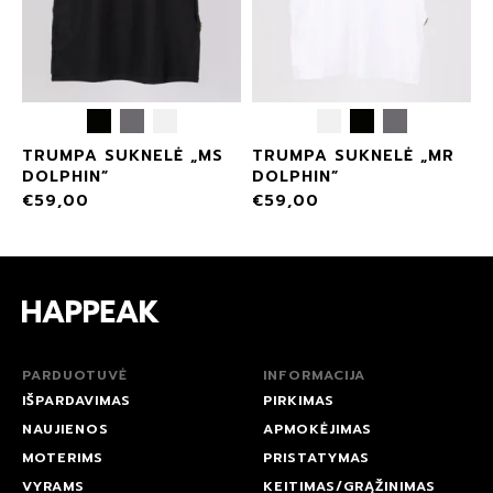
N
TRUMPA SUKNELĖ „MS
TRUMPA SUKNELĖ „MR
DOLPHIN”
DOLPHIN”
€
59,00
€
59,00
PARDUOTUVĖ
INFORMACIJA
IŠPARDAVIMAS
PIRKIMAS
NAUJIENOS
APMOKĖJIMAS
MOTERIMS
PRISTATYMAS
VYRAMS
KEITIMAS/GRĄŽINIMAS