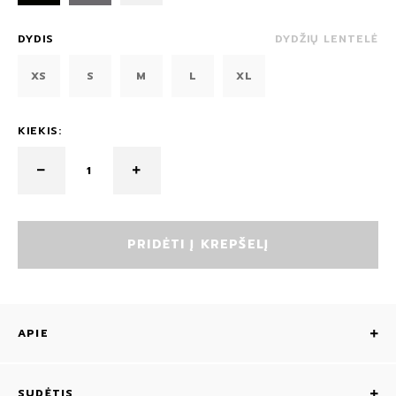
DYDIS
DYDŽIŲ LENTELĖ
XS
S
M
L
XL
KIEKIS:
PRIDĖTI Į KREPŠELĮ
APIE
SUDĖTIS