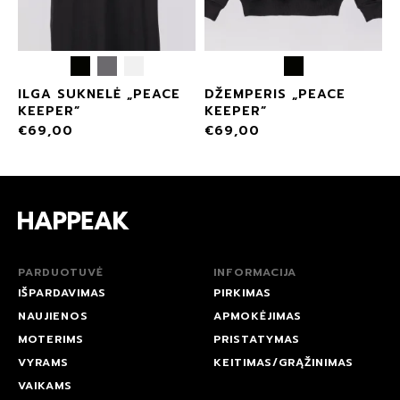
ILGA SUKNELĖ „PEACE
DŽEMPERIS „PEACE
KEEPER”
KEEPER”
€
69,00
€
69,00
PARDUOTUVĖ
INFORMACIJA
IŠPARDAVIMAS
PIRKIMAS
NAUJIENOS
APMOKĖJIMAS
MOTERIMS
PRISTATYMAS
VYRAMS
KEITIMAS/GRĄŽINIMAS
VAIKAMS