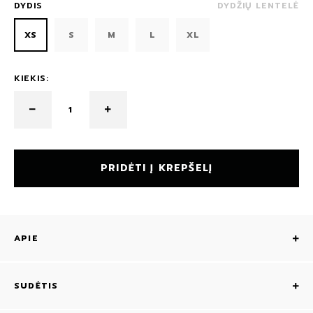
DYDIS
DYDŽIŲ LENTELĖ
XS
S
M
L
XL
KIEKIS:
PRIDĖTI Į KREPŠELĮ
APIE
SUDĖTIS