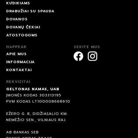
KŪDIKIAMS
DRABUŽIAI SU SPAUDA
DOVANOS
DOVANŲ ČEKIAI
ATOSTOGOMS
HAPPEAK
SEKITE MUS
APIE MUS
INFORMACIJA
KONTAKTAI
REKVIZITAI
GELTONAS NAMAS, UAB
ĮMONĖS KODAS 303313195
PVM KODAS LT100008668610
EŽERO G. 8, DIDŽIASALIO KM.
NEMĖŽIO SEN., VILNIAUS RAJ.
AB BANKAS SEB