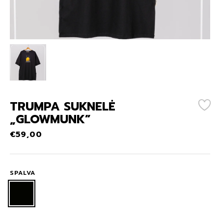
TRUMPA SUKNELĖ
„GLOWMUNK”
€
59,00
SPALVA