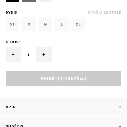
DYDIS
DYDŽIŲ LENTELĖ
XS
S
M
L
XL
KIEKIS:
PRIDĖTI Į KREPŠELĮ
APIE
SUDĖTIS