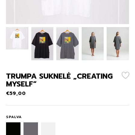
TRUMPA SUKNELĖ „CREATING
MYSELF”
€
59,00
SPALVA