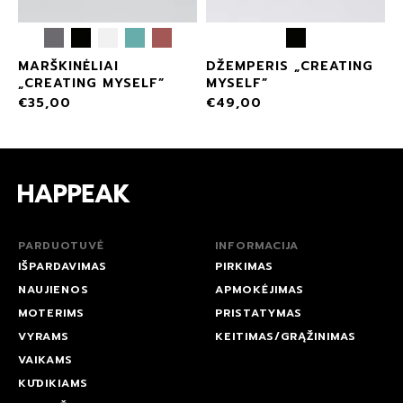
MARŠKINĖLIAI
DŽEMPERIS „CREATING
„CREATING MYSELF”
MYSELF”
€
35,00
€
49,00
PARDUOTUVĖ
INFORMACIJA
IŠPARDAVIMAS
PIRKIMAS
NAUJIENOS
APMOKĖJIMAS
MOTERIMS
PRISTATYMAS
VYRAMS
KEITIMAS/GRĄŽINIMAS
VAIKAMS
KŪDIKIAMS