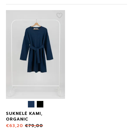
SUKNELĖ KAMI,
ORGANIC
€
63,20
€
79,00