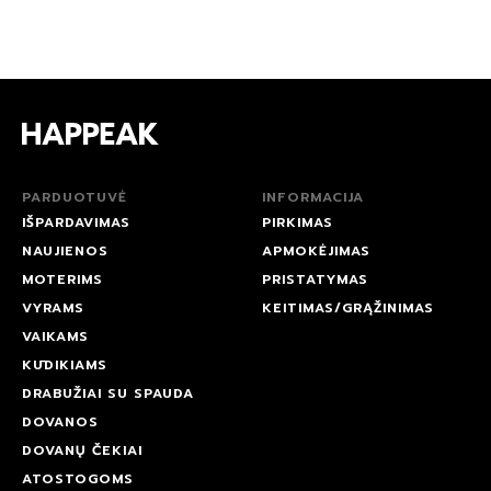
PARDUOTUVĖ
INFORMACIJA
IŠPARDAVIMAS
PIRKIMAS
NAUJIENOS
APMOKĖJIMAS
MOTERIMS
PRISTATYMAS
VYRAMS
KEITIMAS/GRĄŽINIMAS
VAIKAMS
KŪDIKIAMS
DRABUŽIAI SU SPAUDA
DOVANOS
DOVANŲ ČEKIAI
ATOSTOGOMS