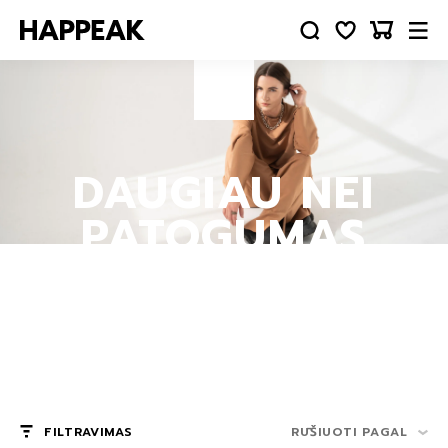
DAUGIAU NEI
PATOGUMAS
FILTRAVIMAS
RŪŠIUOTI PAGAL